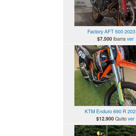
Factory AFT 500 2023 
$7.500
Ibarra
ver
KTM Enduro 690 R 2022
$12.900
Quito
ver