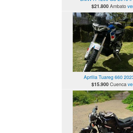
$21.800
Ambato
ve
Aprilia Tuareg 660 2023
$15.900
Cuenca
ve