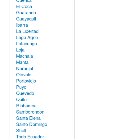
El Coca
Guaranda
Guayaquil
Ibarra
La Libertad
Lago Agrio
Latacunga
Loja
Machala
Manta
Naranjal
Otavalo
Portoviejo
Puyo
Quevedo
Quito
Riobamba
Samborondon
Santa Elena
Santo Domingo
Shell
Todo Ecuador