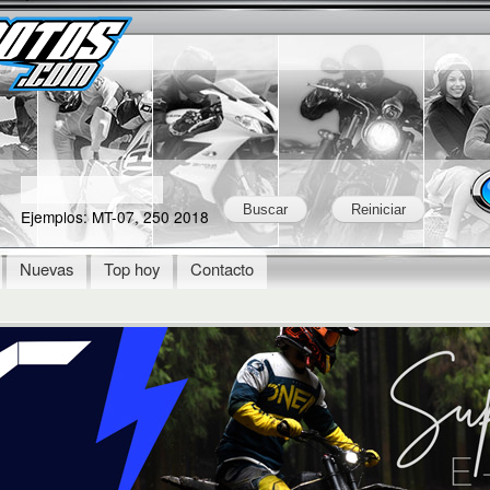
Skip to
Secondary menu
main
content
Ejemplos: MT-07, 250 2018
Nuevas
Top hoy
Contacto