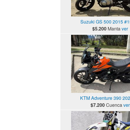
Suzuki GS 500 2015 #
$5.200
Manta
ver
KTM Adventure 390 2021
$7.200
Cuenca
ver