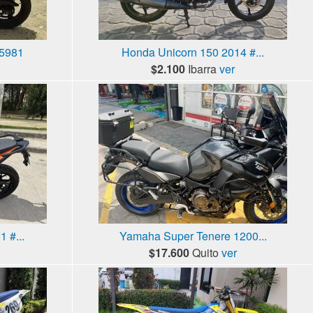
15981
Honda Unicorn 150 2014 #...
$2.100
Ibarra
ver
 #...
Yamaha Super Tenere 1200...
$17.600
Quito
ver