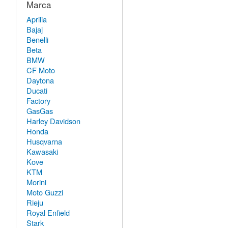
Marca
Aprilia
Bajaj
Benelli
Beta
BMW
CF Moto
Daytona
Ducati
Factory
GasGas
Harley Davidson
Honda
Husqvarna
Kawasaki
Kove
KTM
Morini
Moto Guzzi
Rieju
Royal Enfield
Stark