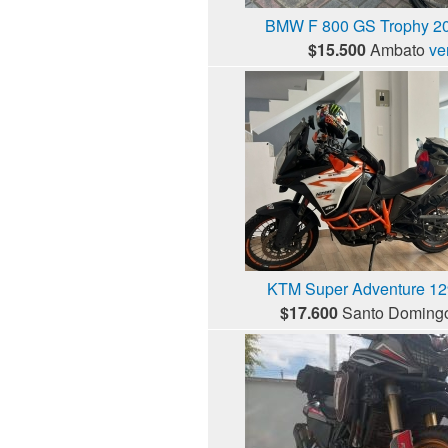
BMW F 800 GS Trophy 201
$15.500
Ambato
ve
KTM Super Adventure 129
$17.600
Santo Doming