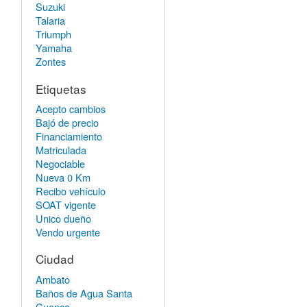
Suzuki
Talaria
Triumph
Yamaha
Zontes
Etiquetas
Acepto cambios
Bajó de precio
Financiamiento
Matriculada
Negociable
Nueva 0 Km
Recibo vehículo
SOAT vigente
Unico dueño
Vendo urgente
Ciudad
Ambato
Baños de Agua Santa
Cuenca