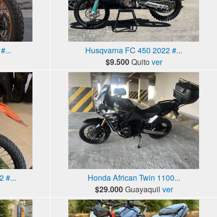
#...
Husqvarna FC 450 2022 #...
$9.500
Quito
ver
 #...
Honda African Twin 1100...
$29.000
Guayaquil
ver