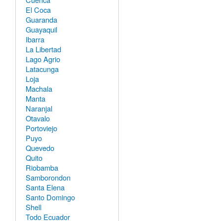
El Coca
Guaranda
Guayaquil
Ibarra
La Libertad
Lago Agrio
Latacunga
Loja
Machala
Manta
Naranjal
Otavalo
Portoviejo
Puyo
Quevedo
Quito
Riobamba
Samborondon
Santa Elena
Santo Domingo
Shell
Todo Ecuador