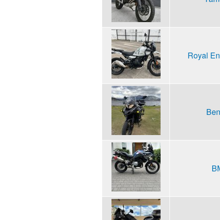
Royal En
Ben
BM