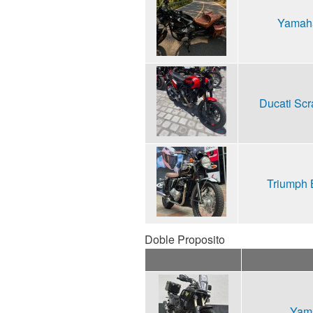
Yamaha
Ducati Scr
Triumph 
Doble Proposito
Yama