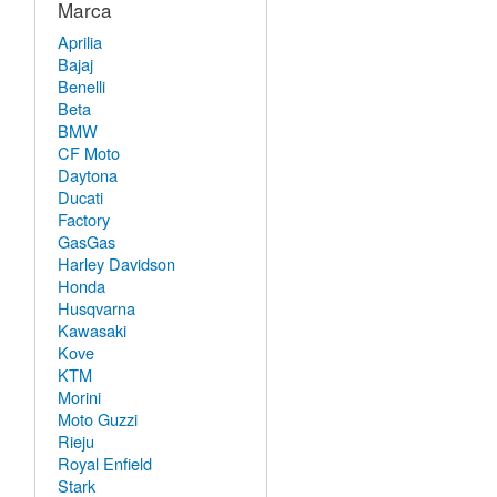
Marca
Aprilia
Bajaj
Benelli
Beta
BMW
CF Moto
Daytona
Ducati
Factory
GasGas
Harley Davidson
Honda
Husqvarna
Kawasaki
Kove
KTM
Morini
Moto Guzzi
Rieju
Royal Enfield
Stark