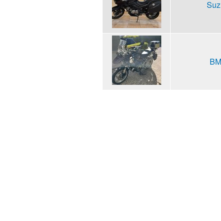
Suz
BM