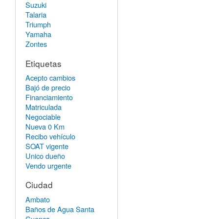
Suzuki
Talaria
Triumph
Yamaha
Zontes
Etiquetas
Acepto cambios
Bajó de precio
Financiamiento
Matriculada
Negociable
Nueva 0 Km
Recibo vehículo
SOAT vigente
Unico dueño
Vendo urgente
Ciudad
Ambato
Baños de Agua Santa
Cuenca