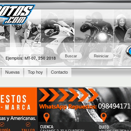
Skip to
Secondary menu
main
content
Ejemplos: MT-07, 250 2018
Nuevas
Top hoy
Contacto