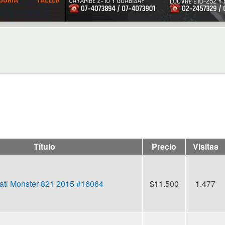
Título
Precio
Visitas
ati Monster 821 2015 #16064
$11.500
1.477