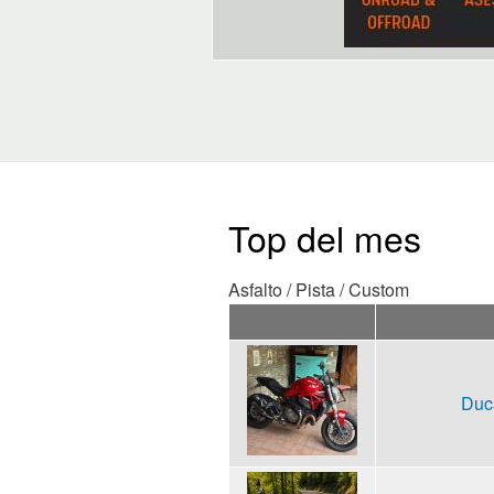
Top del mes
Asfalto / Pista / Custom
Duc