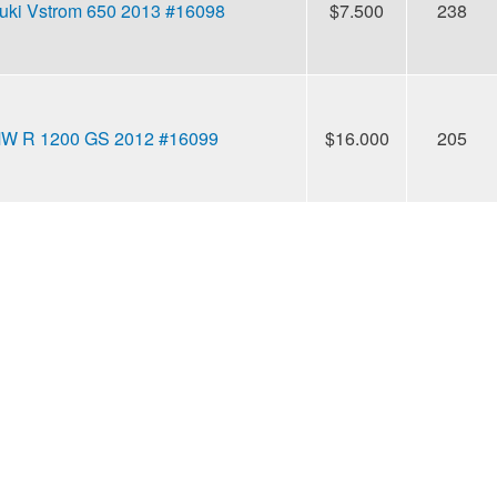
uki Vstrom 650 2013 #16098
$7.500
238
W R 1200 GS 2012 #16099
$16.000
205