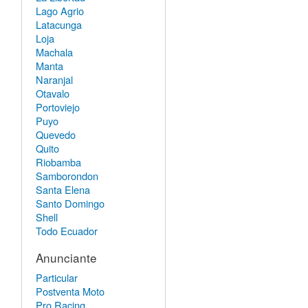
Lago Agrio
Latacunga
Loja
Machala
Manta
Naranjal
Otavalo
Portoviejo
Puyo
Quevedo
Quito
Riobamba
Samborondon
Santa Elena
Santo Domingo
Shell
Todo Ecuador
Anunciante
Particular
Postventa Moto
Pro Racing