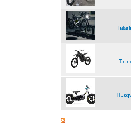
Talar
Talar
Husqv