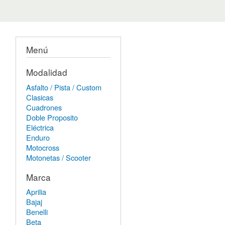
Menú
Modalidad
Asfalto / Pista / Custom
Clasicas
Cuadrones
Doble Proposito
Eléctrica
Enduro
Motocross
Motonetas / Scooter
Marca
Aprilia
Bajaj
Benelli
Beta