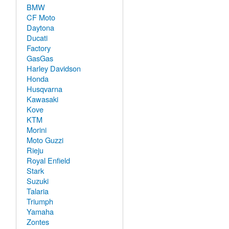
BMW
CF Moto
Daytona
Ducati
Factory
GasGas
Harley Davidson
Honda
Husqvarna
Kawasaki
Kove
KTM
Morini
Moto Guzzi
Rieju
Royal Enfield
Stark
Suzuki
Talaria
Triumph
Yamaha
Zontes