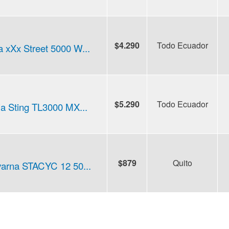
$4.290
Todo Ecuador
ia xXx Street 5000 W...
$5.290
Todo Ecuador
ia Sting TL3000 MX...
$879
Quito
arna STACYC 12 50...