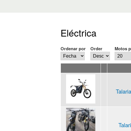
Eléctrica
Ordenar por
Order
Motos p
Talari
Talar