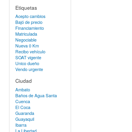
Etiquetas
Acepto cambios
Bajó de precio
Financiamiento
Matriculada
Negociable
Nueva 0 Km
Recibo vehículo
SOAT vigente
Unico dueño
Vendo urgente
Ciudad
Ambato
Baños de Agua Santa
Cuenca
El Coca
Guaranda
Guayaquil
Ibarra
La Libertad