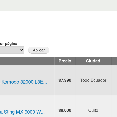
or página
Precio
Ciudad
$7.990
Todo Ecuador
a Komodo 32000 L3E...
$8.000
Quito
ia Sting MX 6000 W...