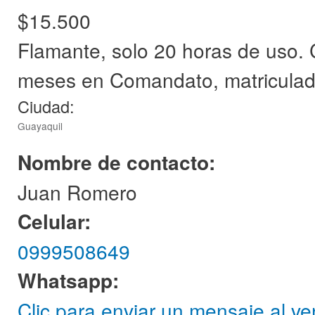
$15.500
Flamante, solo 20 horas de uso.
meses en Comandato, matriculad
Ciudad:
Guayaquil
Nombre de contacto:
Juan Romero
Celular:
0999508649
Whatsapp:
Clic para enviar un mensaje al v