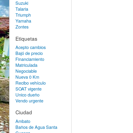
Suzuki
Talaria
Triumph
Yamaha
Zontes
Etiquetas
Acepto cambios
Bajó de precio
Financiamiento
Matriculada
Negociable
Nueva 0 Km
Recibo vehículo
SOAT vigente
Unico dueño
Vendo urgente
Ciudad
Ambato
Baños de Agua Santa
Cuenca