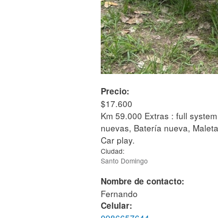
Precio:
$17.600
Km 59.000 Extras : full syste
nuevas, Batería nueva, Maleta
Car play.
Ciudad:
Santo Domingo
Nombre de contacto:
Fernando
Celular:
0986657644