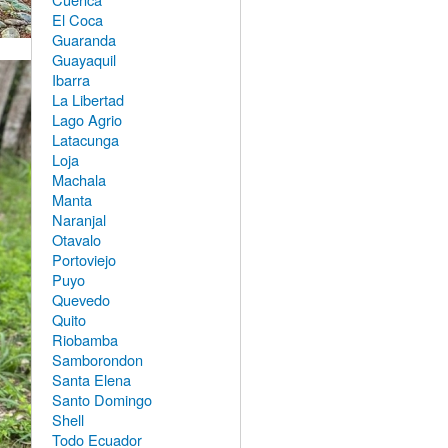
El Coca
Guaranda
Guayaquil
Ibarra
La Libertad
Lago Agrio
Latacunga
Loja
Machala
Manta
Naranjal
Otavalo
Portoviejo
Puyo
Quevedo
Quito
Riobamba
Samborondon
Santa Elena
Santo Domingo
Shell
Todo Ecuador