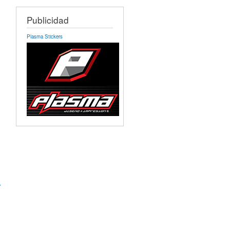
Publicidad
Plasma Stickers
r