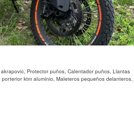
m akrapovic, Protector puños, Calentador puños, Llantas
 porterior ktm aluminio, Maleteros pequeños delanteros,