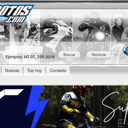
Skip to
Secondary menu
main
content
Ejemplos: MT-07, 250 2018
Nuevas
Top hoy
Contacto