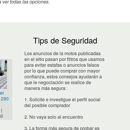
e
a ver todas las opciones.
t
Tips de Seguridad
Los anuncios de la motos publicadas
en el sitio pasan por filtros que usamos
para evitar estafas o anuncios falsos
por lo que puede comprar con mayor
confianza, estos consejos ayudarán a
que le negociación se realice de
manera más segura:
er
1290
1. Solicite e investigue el perfil social
del posible comprador
|
il
2. No vaya solo al encuentro
3. La forma más segura de probar es