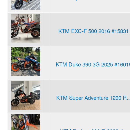
KTM EXC-F 500 2016 #15831
KTM Duke 390 3G 2025 #1601
KTM Super Adventure 1290 R..