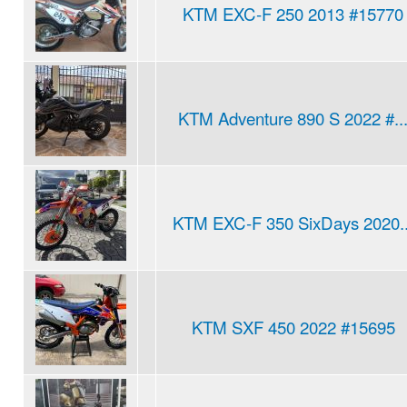
KTM EXC-F 250 2013 #15770
KTM Adventure 890 S 2022 #..
KTM EXC-F 350 SixDays 2020..
KTM SXF 450 2022 #15695