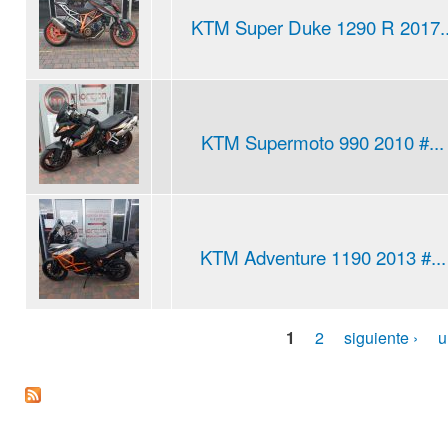
KTM Super Duke 1290 R 2017..
KTM Supermoto 990 2010 #...
KTM Adventure 1190 2013 #...
1
2
siguiente ›
u
Pages