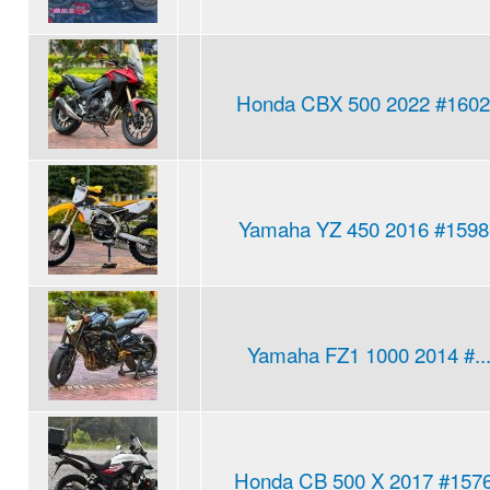
Honda CBX 500 2022 #160
Yamaha YZ 450 2016 #1598
Yamaha FZ1 1000 2014 #..
Honda CB 500 X 2017 #157