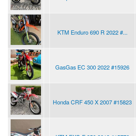
KTM Enduro 690 R 2022 #...
GasGas EC 300 2022 #15926
Honda CRF 450 X 2007 #15823