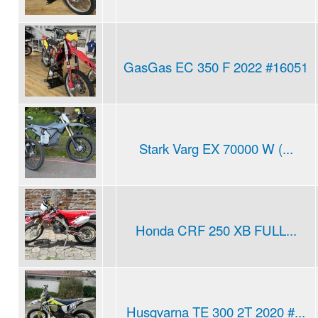
GasGas EC 350 F 2022 #16051
Stark Varg EX 70000 W (...
Honda CRF 250 XB FULL...
Husqvarna TE 300 2T 2020 #...