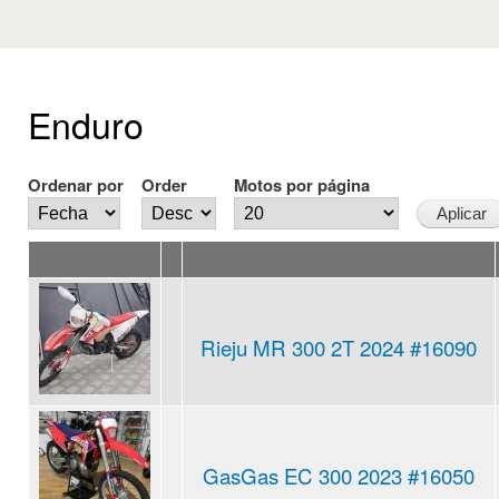
Enduro
Ordenar por
Order
Motos por página
Rieju MR 300 2T 2024 #16090
GasGas EC 300 2023 #16050