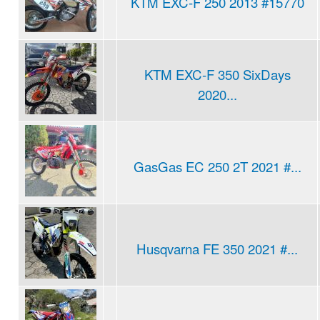
KTM EXC-F 250 2013 #15770
KTM EXC-F 350 SixDays
2020...
GasGas EC 250 2T 2021 #...
Husqvarna FE 350 2021 #...