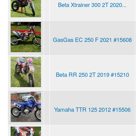
Beta Xtrainer 300 2T 2020...
GasGas EC 250 F 2021 #15608
Beta RR 250 2T 2019 #15210
Yamaha TTR 125 2012 #15506