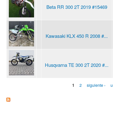
Beta RR 300 2T 2019 #15469
Kawasaki KLX 450 R 2008 #...
Husqvarna TE 300 2T 2020 #...
1
2
siguiente ›
u
Pages