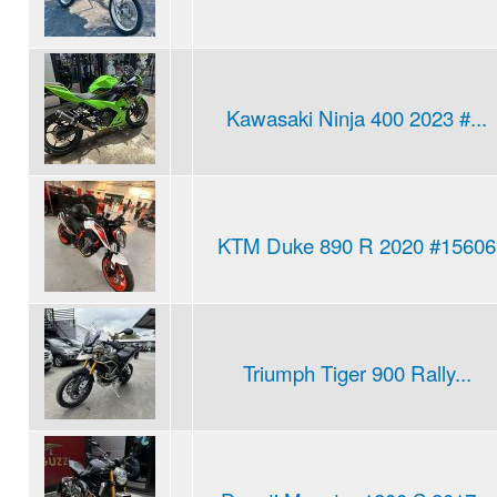
Kawasaki Ninja 400 2023 #...
KTM Duke 890 R 2020 #15606
Triumph Tiger 900 Rally...