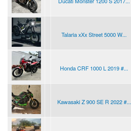
Ducati Monster 1200 S 2017...
Talaria xXx Street 5000 W...
Honda CRF 1000 L 2019 #...
Kawasaki Z 900 SE R 2022 #...