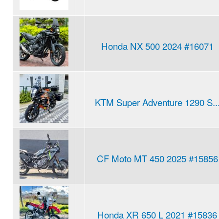
Honda NX 500 2024 #16071
KTM Super Adventure 1290 S..
CF Moto MT 450 2025 #15856
Honda XR 650 L 2021 #15836