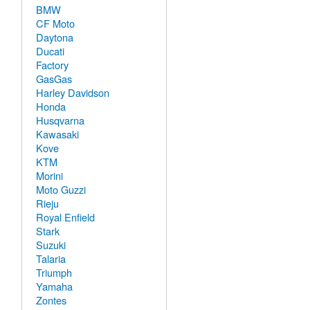
BMW
CF Moto
Daytona
Ducati
Factory
GasGas
Harley Davidson
Honda
Husqvarna
Kawasaki
Kove
KTM
Morini
Moto Guzzi
Rieju
Royal Enfield
Stark
Suzuki
Talaria
Triumph
Yamaha
Zontes