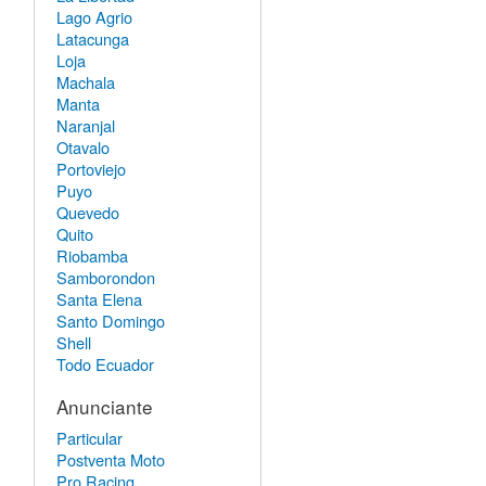
Lago Agrio
Latacunga
Loja
Machala
Manta
Naranjal
Otavalo
Portoviejo
Puyo
Quevedo
Quito
Riobamba
Samborondon
Santa Elena
Santo Domingo
Shell
Todo Ecuador
Anunciante
Particular
Postventa Moto
Pro Racing