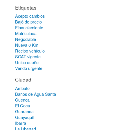
Etiquetas
Acepto cambios
Bajó de precio
Financiamiento
Matriculada
Negociable
Nueva 0 Km
Recibo vehículo
SOAT vigente
Unico dueño
Vendo urgente
Ciudad
Ambato
Baños de Agua Santa
Cuenca
El Coca
Guaranda
Guayaquil
Ibarra
La Libertad