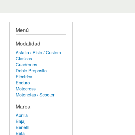
Menú
Modalidad
Asfalto / Pista / Custom
Clasicas
Cuadrones
Doble Proposito
Eléctrica
Enduro
Motocross
Motonetas / Scooter
Marca
Aprilia
Bajaj
Benelli
Beta