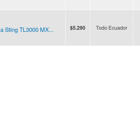
$5.290
Todo Ecuador
ia Sting TL3000 MX...