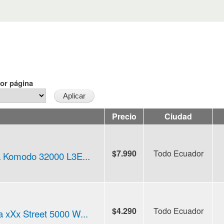
or página
Precio
Ciudad
$7.990
Todo Ecuador
a Komodo 32000 L3E...
$4.290
Todo Ecuador
ia xXx Street 5000 W...