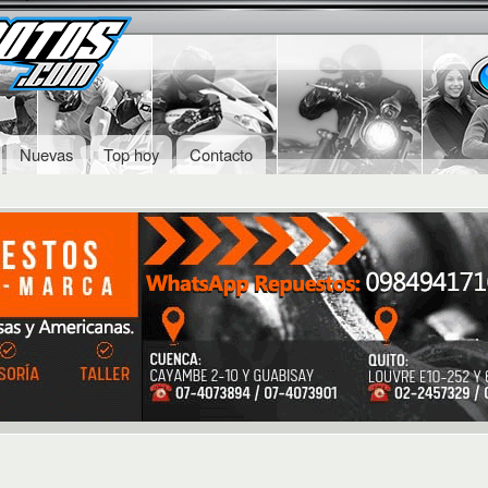
Skip to
Secondary menu
main
content
Nuevas
Top hoy
Contacto