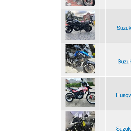
Suzuk
Suzuk
Husqva
Suzuki