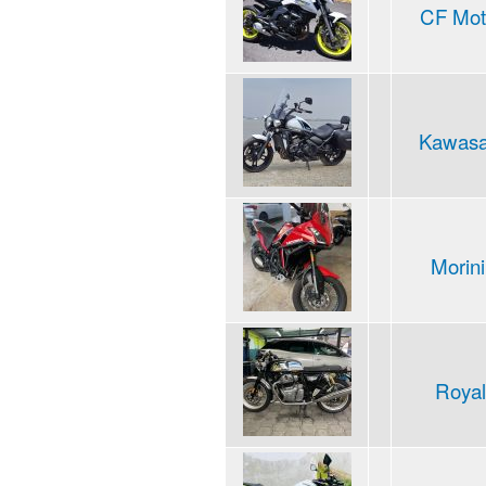
CF Mot
Kawasak
Morini
Royal 