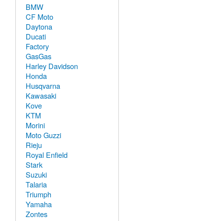
BMW
CF Moto
Daytona
Ducati
Factory
GasGas
Harley Davidson
Honda
Husqvarna
Kawasaki
Kove
KTM
Morini
Moto Guzzi
Rieju
Royal Enfield
Stark
Suzuki
Talaria
Triumph
Yamaha
Zontes