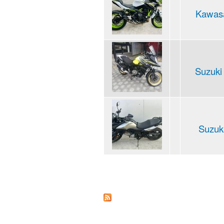
Kawasa
Suzuki
Suzuki
Pages