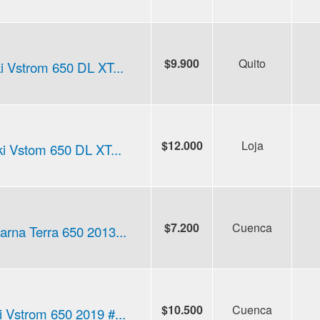
$9.900
Quito
i Vstrom 650 DL XT...
$12.000
Loja
i Vstom 650 DL XT...
$7.200
Cuenca
rna Terra 650 2013...
$10.500
Cuenca
 Vstrom 650 2019 #...