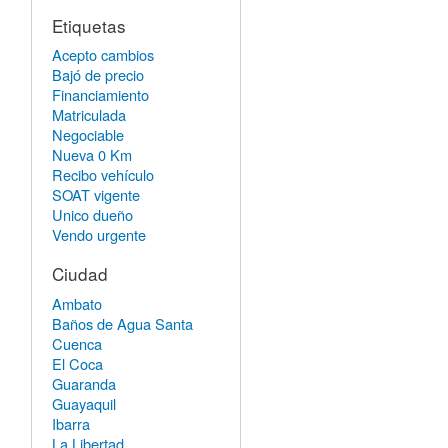
Etiquetas
Acepto cambios
Bajó de precio
Financiamiento
Matriculada
Negociable
Nueva 0 Km
Recibo vehículo
SOAT vigente
Unico dueño
Vendo urgente
Ciudad
Ambato
Baños de Agua Santa
Cuenca
El Coca
Guaranda
Guayaquil
Ibarra
La Libertad