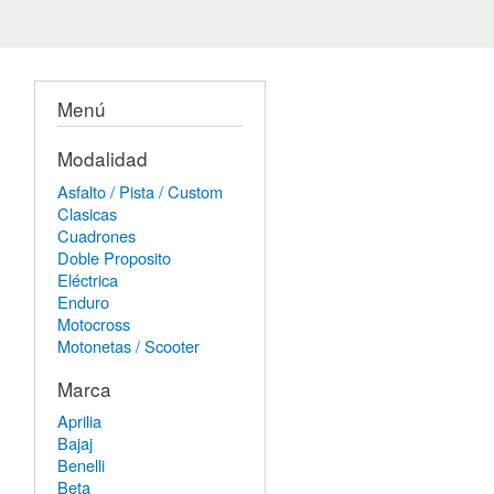
Menú
Modalidad
Asfalto / Pista / Custom
Clasicas
Cuadrones
Doble Proposito
Eléctrica
Enduro
Motocross
Motonetas / Scooter
Marca
Aprilia
Bajaj
Benelli
Beta