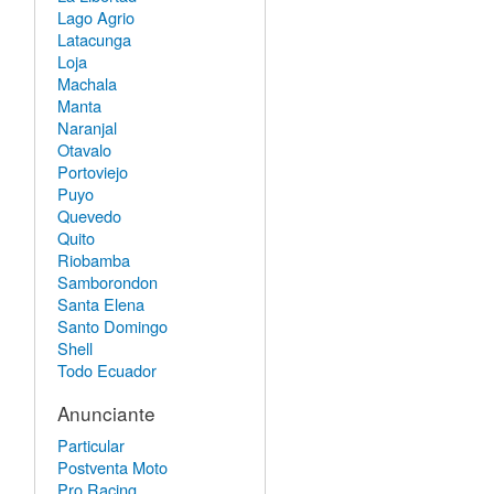
Lago Agrio
Latacunga
Loja
Machala
Manta
Naranjal
Otavalo
Portoviejo
Puyo
Quevedo
Quito
Riobamba
Samborondon
Santa Elena
Santo Domingo
Shell
Todo Ecuador
Anunciante
Particular
Postventa Moto
Pro Racing