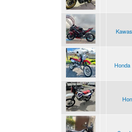
Kawasa
Honda 
Hon