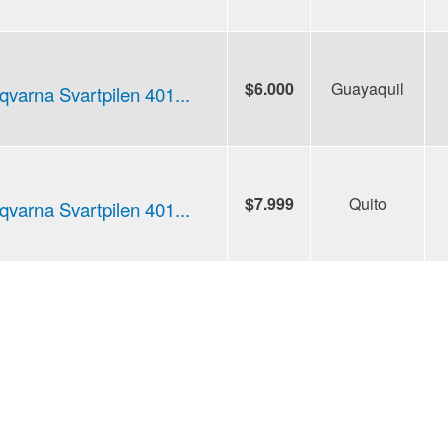
$6.000
Guayaquil
varna Svartpilen 401...
$7.999
Quito
varna Svartpilen 401...