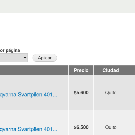
or página
Precio
Ciudad
$5.600
Quito
varna Svartpilen 401...
$6.500
Quito
varna Svartpilen 401...