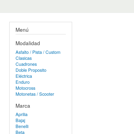
Menú
Modalidad
Asfalto / Pista / Custom
Clasicas
Cuadrones
Doble Proposito
Eléctrica
Enduro
Motocross
Motonetas / Scooter
Marca
Aprilia
Bajaj
Benelli
Beta