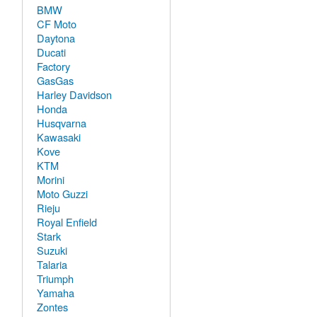
BMW
CF Moto
Daytona
Ducati
Factory
GasGas
Harley Davidson
Honda
Husqvarna
Kawasaki
Kove
KTM
Morini
Moto Guzzi
Rieju
Royal Enfield
Stark
Suzuki
Talaria
Triumph
Yamaha
Zontes