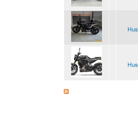
Husq
Husq