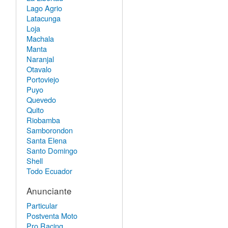
Lago Agrio
Latacunga
Loja
Machala
Manta
Naranjal
Otavalo
Portoviejo
Puyo
Quevedo
Quito
Riobamba
Samborondon
Santa Elena
Santo Domingo
Shell
Todo Ecuador
Anunciante
Particular
Postventa Moto
Pro Racing