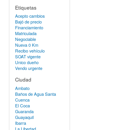
Etiquetas
Acepto cambios
Bajó de precio
Financiamiento
Matriculada
Negociable
Nueva 0 Km
Recibo vehículo
SOAT vigente
Unico dueño
Vendo urgente
Ciudad
Ambato
Baños de Agua Santa
Cuenca
El Coca
Guaranda
Guayaquil
Ibarra
La Libertad