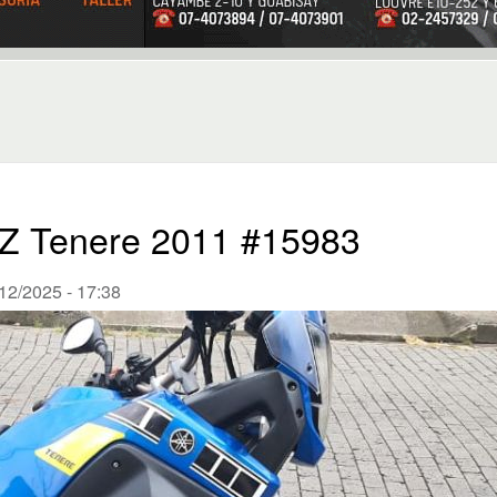
Z Tenere 2011 #15983
12/2025 - 17:38