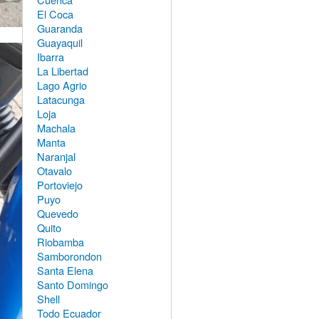
El Coca
Guaranda
Guayaquil
Ibarra
La Libertad
Lago Agrio
Latacunga
Loja
Machala
Manta
Naranjal
Otavalo
Portoviejo
Puyo
Quevedo
Quito
Riobamba
Samborondon
Santa Elena
Santo Domingo
Shell
Todo Ecuador