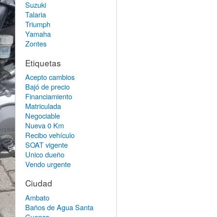
Suzuki
Talaria
Triumph
Yamaha
Zontes
Etiquetas
Acepto cambios
Bajó de precio
Financiamiento
Matriculada
Negociable
Nueva 0 Km
Recibo vehículo
SOAT vigente
Unico dueño
Vendo urgente
Ciudad
Ambato
Baños de Agua Santa
Cuenca