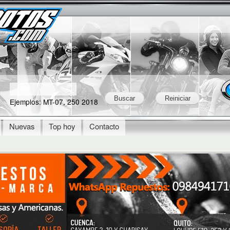
Skip to
Secondary menu
main
content
Ejemplos: MT-07, 250 2018
Nuevas
Top hoy
Contacto