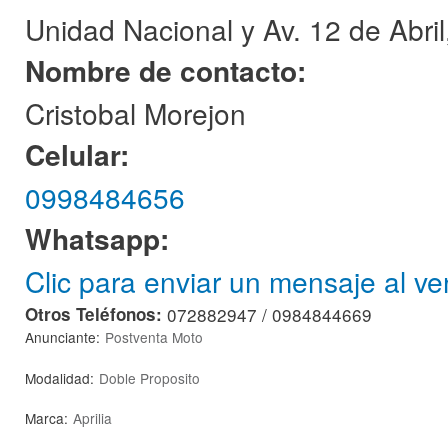
Unidad Nacional y Av. 12 de Abril,
Nombre de contacto:
Cristobal Morejon
Celular:
0998484656
Whatsapp:
Clic para enviar un mensaje al v
Otros Teléfonos:
072882947 / 0984844669
Anunciante:
Postventa Moto
Modalidad:
Doble Proposito
Marca:
Aprilia