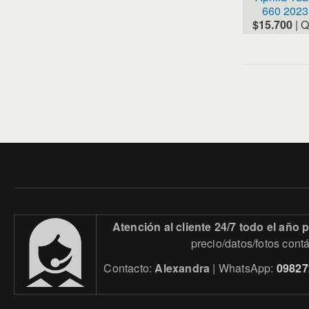
660 2023
$15.700
|
Q
Atención al cliente 24/7 todo el año
precio/datos/fotos cont
Contacto:
Alexandra
| WhatsApp:
09827