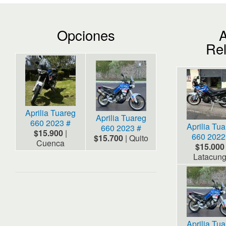
Opciones
A
Re
Aprilia Tuareg
Aprilia Tuareg
660 2023 #
Aprilia Tu
660 2023 #
$15.900
|
660 2022
$15.700
|
Quito
Cuenca
$15.000
Latacun
Aprilia Tu