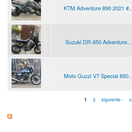
KTM Adventure 890 2021 #..
Suzuki DR 650 Adventure...
Moto Guzzi V7 Special 850..
1
2
siguiente ›
u
Pages