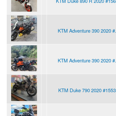
KTM Duke 890 R 2020 #156
KTM Adventure 390 2020 #.
KTM Adventure 390 2020 #.
KTM Duke 790 2020 #1553